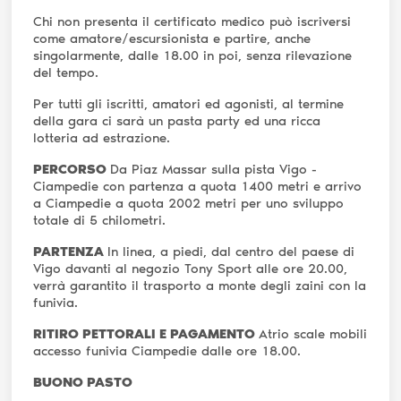
Chi non presenta il certificato medico può iscriversi
come amatore/escursionista e partire, anche
singolarmente, dalle 18.00 in poi, senza rilevazione
del tempo.
Per tutti gli iscritti, amatori ed agonisti, al termine
della gara ci sarà un pasta party ed una ricca
lotteria ad estrazione.
PERCORSO
Da Piaz Massar sulla pista Vigo -
Ciampedie con partenza a quota 1400 metri e arrivo
a Ciampedie a quota 2002 metri per uno sviluppo
totale di 5 chilometri.
PARTENZA
In linea, a piedi, dal centro del paese di
Vigo davanti al negozio Tony Sport alle ore 20.00,
verrà garantito il trasporto a monte degli zaini con la
funivia.
RITIRO PETTORALI E PAGAMENTO
Atrio scale mobili
accesso funivia Ciampedie dalle ore 18.00.
BUONO PASTO