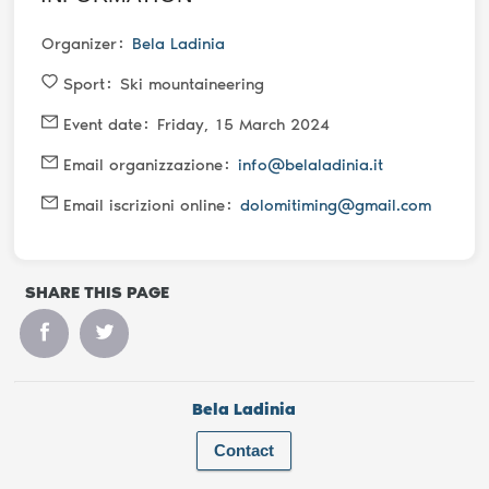
Organizer
Bela Ladinia
Sport
Ski mountaineering
Event date
Friday, 15 March 2024
Email organizzazione
info@belaladinia.it
Email iscrizioni online
dolomitiming@gmail.com
SHARE THIS PAGE
Bela Ladinia
Contact