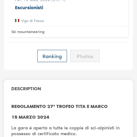
Escursionisti
Vigo di Fassa
Ski mountaineering
Ranking
Photos
DESCRIPTION
REGOLAMENTO 27° TROFEO TITA E MARCO
15 MARZO 2024
La gara è aperta a tutte le coppie di sci-alpinisti in
possesso di certificato medico.