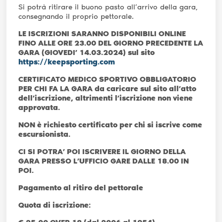
Si potrà ritirare il buono pasto all’arrivo della gara,
consegnando il proprio pettorale.
LE ISCRIZIONI SARANNO DISPONIBILI ONLINE
FINO ALLE ORE 23.00 DEL GIORNO PRECEDENTE LA
GARA (GIOVEDI’ 14.03.2024) sul sito
https://keepsporting.com
CERTIFICATO MEDICO SPORTIVO OBBLIGATORIO
PER CHI FA LA GARA da caricare sul sito all’atto
dell’iscrizione, altrimenti l’iscrizione non viene
approvata.
NON è richiesto certificato per chi si iscrive come
escursionista.
CI SI POTRA’ POI ISCRIVERE IL GIORNO DELLA
GARA PRESSO L’UFFICIO GARE DALLE 18.00 IN
POI.
Pagamento al ritiro del pettorale
Quota di iscrizione: