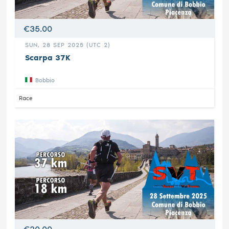
€35.00
SUN, 28 SEP 2025 (UTC 2)
Scarpa 37K
Bobbio
Race
€20.00