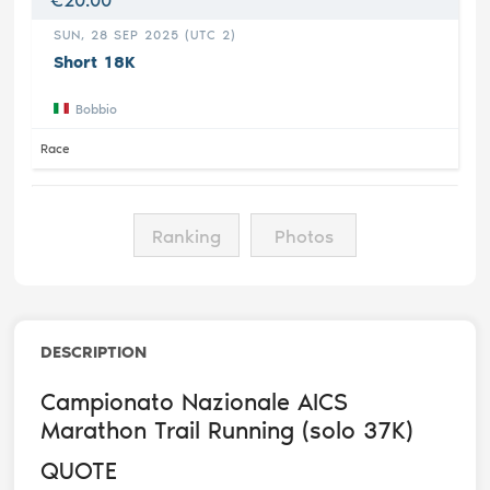
SUN, 28 SEP 2025 (UTC 2)
Short 18K
Bobbio
Race
Ranking
Photos
DESCRIPTION
Campionato Nazionale AICS
Marathon Trail Running (solo 37K)
QUOTE