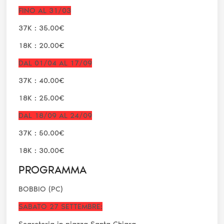
FINO AL 31/03
37K : 35.00€
18K : 20.00€
DAL 01/04 AL 17/09
37K : 40.00€
18K : 25.00€
DAL 18/09 AL 24/09
37K : 50.00€
18K : 30.00€
PROGRAMMA
BOBBIO (PC)
SABATO 27 SETTEMBRE:
Segreteria in piazza Santa Chiara