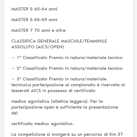
MASTER 5 60-64 anni
MASTER 6 65-69 anni
MASTER 7 70 anni e oltre
CLASSIFICA GENERALE MASCHILE/FEMMINILE
ASSOLUTO (AICS/OPEN)
• 1° Classificato Premio in natura/materiale tecnico
• 2° Classificato Premio in natura/materiale tecnico
• 3° Classificato Premio in natura/materiale
tecnicoLa partecipazione al campionato è riservata ai
tesserati AICS in possesso di certificato
medico agonistico (atletica leggera). Per la
partecipazione open è sufficiente la presentazione
del
certificato medico agonistico.
La competizione si svolgerà su un percorso di Km 37