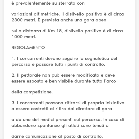
è prevalentemente su sterrato con
variazioni altimetriche. Il dislivello positivo è di circa
2300 metri. È prevista anche una gara open
sulla distanza di Km 18, dislivello positivo è di circa
1000 metri.
REGOLAMENTO
1. I concorrenti devono seguire la segnaletica del
percorso e passare tutti i punti di controllo.
2. Il pettorale non può essere modificato e deve
essere esposto e ben visibile durante tutto l’arco
della competizione.
3. I concorrenti possono ritirarsi di propria iniziativa
o essere costretti al ritiro dal direttore di gara
o da uno dei medici presenti sul percorso. In caso di
abbandono spontaneo gli atleti sono tenuti a
darne comunicazione al posto di controllo,