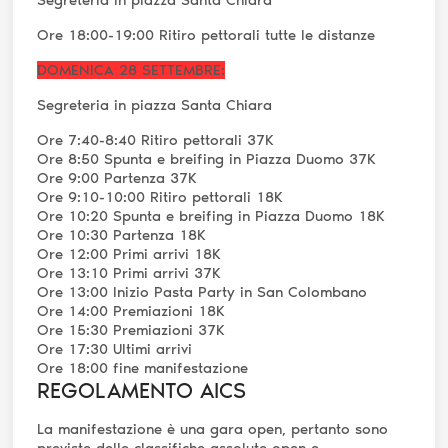
Ore 18:00-19:00 Ritiro pettorali tutte le distanze
DOMENICA 28 SETTEMBRE:
Segreteria in piazza Santa Chiara
Ore 7:40-8:40 Ritiro pettorali 37K
Ore 8:50 Spunta e breifing in Piazza Duomo 37K
Ore 9:00 Partenza 37K
Ore 9:10-10:00 Ritiro pettorali 18K
Ore 10:20 Spunta e breifing in Piazza Duomo 18K
Ore 10:30 Partenza 18K
Ore 12:00 Primi arrivi 18K
Ore 13:10 Primi arrivi 37K
Ore 13:00 Inizio Pasta Party in San Colombano
Ore 14:00 Premiazioni 18K
Ore 15:30 Premiazioni 37K
Ore 17:30 Ultimi arrivi
Ore 18:00 fine manifestazione
REGOLAMENTO AICS
La manifestazione è una gara open, pertanto sono
previste delle classifiche assolute open e