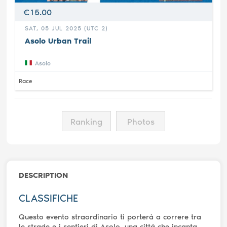
€15.00
SAT, 05 JUL 2025 (UTC 2)
Asolo Urban Trail
Asolo
Race
Ranking
Photos
DESCRIPTION
CLASSIFICHE
Questo evento straordinario ti porterà a correre tra
le strade e i sentieri di Asolo, una città che incanta