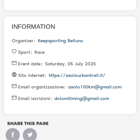
INFORMATION
Organizer
Keepsporting Belluno
Sport
Race
Event date
Saturday, 05 July 2025
Sito internet
https://asolourbantrail.it/
Email organizzazione
asolo100km@gmail.com
Email iscrizioni
dolomitiming@gmail.com
SHARE THIS PAGE