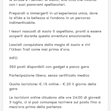
con i suoi panorami spettacolari.
Preparati a immergerti in un’esperienza unica, dove
la sfida e la bellezza si fondono in un percorso
indimenticabile.
I tesori nascosti di Asolo ti aspettano, pronti a essere
scoperti durante questa avventura emozionante.
Lasciati conquistare dalla magia di Asolo e vivi
l’Urban Trail come mai prima d’ora.
INFO
350 posti disponibili con gadget e pacco gara
Partecipazione libera, senza certificato medico
Quota iscrizione: €.15 online - €.20 il giorno della
gara
Le iscrizioni online chiudono alle ore 24:00 di giovedì
3 luglio, ci si può comunque iscrivere sul posto fino a
mezz'ora prima della partenza