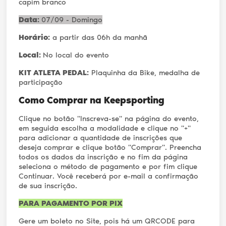
capim branco
Data:
07/09 - Domingo
Horário:
a partir das 06h da manhã
Local:
No local do evento
KIT ATLETA PEDAL:
Plaquinha da Bike, medalha de
participação
Como Comprar na Keepsporting
Clique no botão "Inscreva-se" na página do evento,
em seguida escolha a modalidade e clique no "+"
para adicionar a quantidade de inscrições que
deseja comprar e clique botão "Comprar". Preencha
todos os dados da inscrição e no fim da página
seleciona o método de pagamento e por fim clique
Continuar. Você receberá por e-mail a confirmação
de sua inscrição.
PARA PAGAMENTO POR PIX
Gere um boleto no Site, pois há um QRCODE para