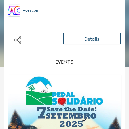
Acescom
Details
EVENTS