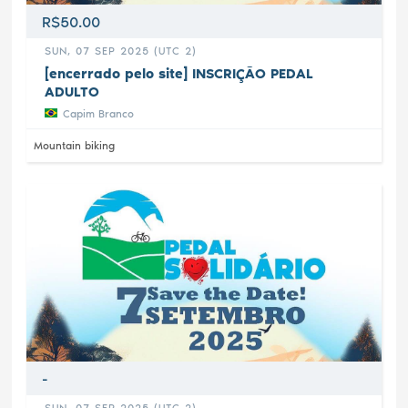
R$50.00
SUN, 07 SEP 2025 (UTC 2)
[encerrado pelo site] INSCRIÇÃO PEDAL
ADULTO
Capim Branco
Mountain biking
-
SUN, 07 SEP 2025 (UTC 2)