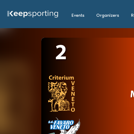
Events
Organizers
R