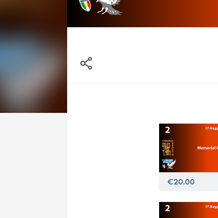
€20.00