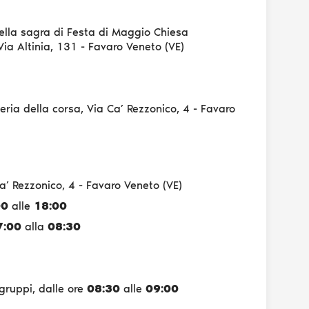
della sagra di Festa di Maggio Chiesa
ia Altinia, 131 - Favaro Veneto (VE)
eria della corsa, Via Ca’ Rezzonico, 4 - Favaro
a’ Rezzonico, 4 - Favaro Veneto (VE)
00
alle
18:00
7:00
alla
08:30
 gruppi, dalle ore
08:30
alle
09:00