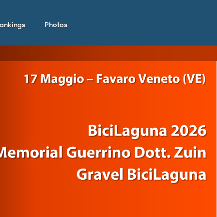
ankings
Photos