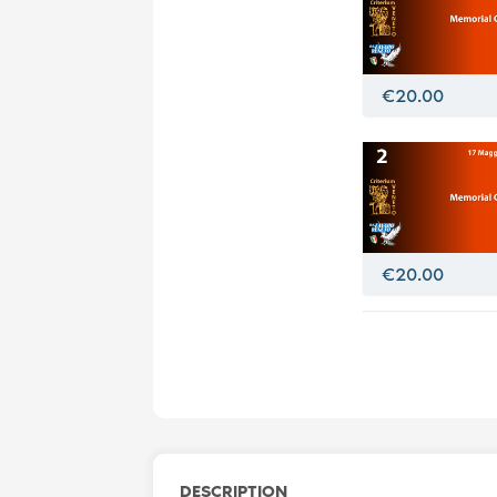
€20.00
€20.00
DESCRIPTION