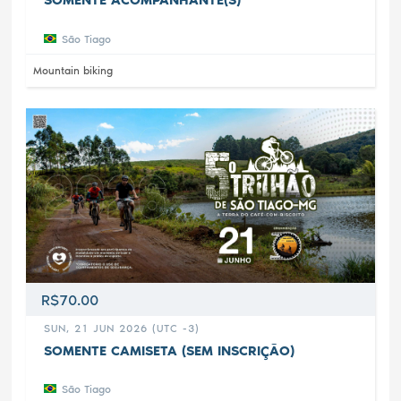
SOMENTE ACOMPANHANTE(S)
São Tiago
Mountain biking
R$70.00
SUN, 21 JUN 2026 (UTC -3)
SOMENTE CAMISETA (SEM INSCRIÇÃO)
São Tiago