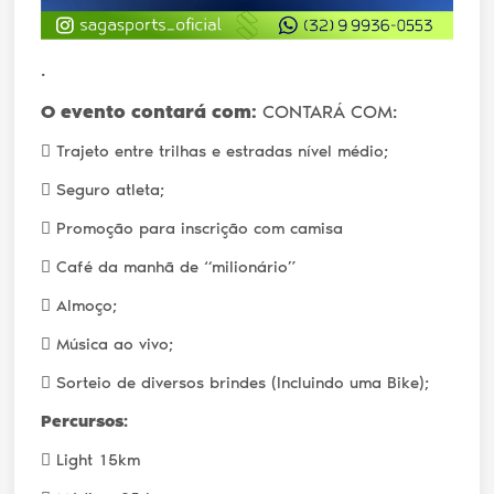
.
O evento contará com:
CONTARÁ COM:
 Trajeto entre trilhas e estradas nível médio;
 Seguro atleta;
 Promoção para inscrição com camisa
 Café da manhã de “milionário”
 Almoço;
 Música ao vivo;
 Sorteio de diversos brindes (Incluindo uma Bike);
Percursos:
 Light 15km