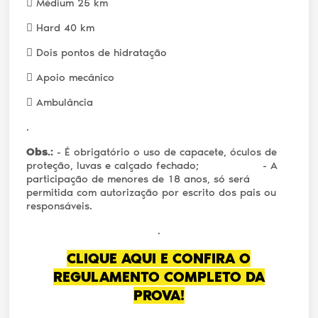
 Médium 25 km
 Hard 40 km
 Dois pontos de hidratação
 Apoio mecânico
 Ambulância
.
Obs.:
- É obrigatório o uso de capacete, óculos de
proteção, luvas e calçado fechado; - A
participação de menores de 18 anos, só será
permitida com autorização por escrito dos pais ou
responsáveis.
.
CLIQUE AQUI E CONFIRA O
REGULAMENTO COMPLETO DA
PROVA!