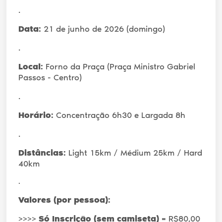
.
Data:
21 de junho de 2026 (domingo)
.
Local:
Forno da Praça (Praça Ministro Gabriel
Passos - Centro)
.
Horário:
Concentração 6h30 e Largada 8h
.
Distâncias:
Light 15km / Médium 25km / Hard
40km
.
Valores (por pessoa):
>>>>
Só Inscrição (sem camiseta)
= R$80,00