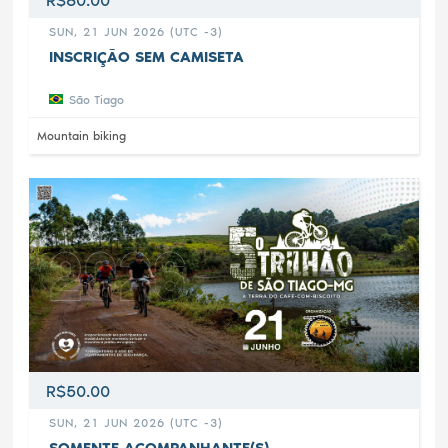
SUN, 21 JUN 2026 (UTC -3)
INSCRIÇÃO SEM CAMISETA
São Tiago
Mountain biking
R$50.00
SUN, 21 JUN 2026 (UTC -3)