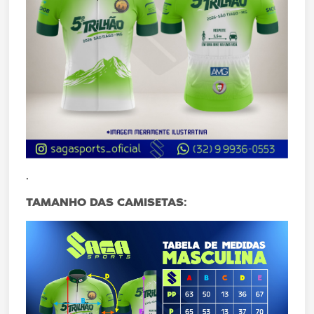
.
TAMANHO DAS CAMISETAS: