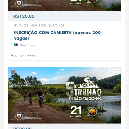
R$120.00
SUN, 21 JUN 2026 (UTC -3)
INSCRIÇÃO COM CAMISETA (apenas 200
vagas)
São Tiago
Mountain biking
R$80.00