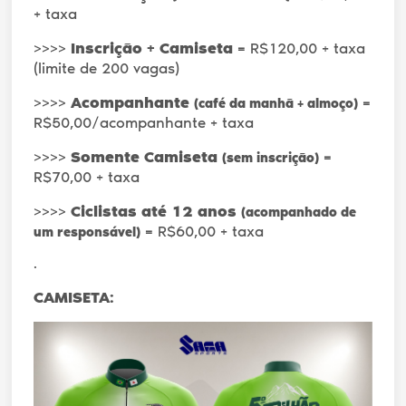
+ taxa
>>>>
Inscrição + Camiseta
= R$120,00 + taxa
(limite de 200 vagas)
>>>>
Acompanhante
=
(café da manhã + almoço)
R$50,00/acompanhante + taxa
>>>>
Somente Camiseta
=
(sem inscrição)
R$70,00 + taxa
>>>>
Ciclistas até 12 anos
(acompanhado de
= R$60,00 + taxa
um responsável)
.
CAMISETA: