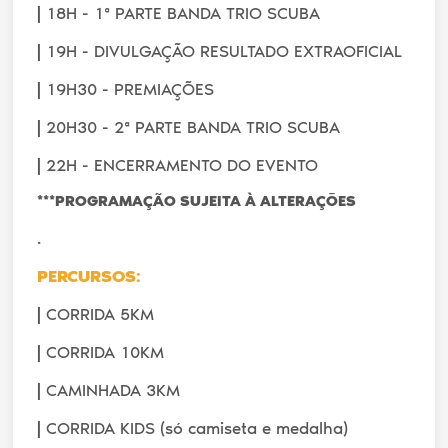
|
18H - 1ª PARTE BANDA TRIO SCUBA
|
19H - DIVULGAÇÃO RESULTADO EXTRAOFICIAL
|
19H30 - PREMIAÇÕES
|
20H30 - 2ª PARTE BANDA TRIO SCUBA
|
22H - ENCERRAMENTO DO EVENTO
***PROGRAMAÇÃO SUJEITA À ALTERAÇÕES
.
PERCURSOS:
|
CORRIDA 5KM
|
CORRIDA 10KM
|
CAMINHADA 3KM
|
CORRIDA KIDS (só camiseta e medalha)