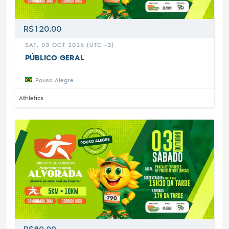
R$120.00
SAT, 03 OCT 2026 (UTC -3)
PÚBLICO GERAL
Pouso Alegre
Athletics
R$80.00