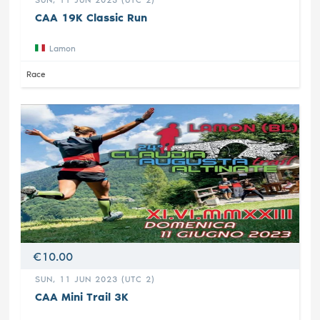
CAA 19K Classic Run
Lamon
Race
€10.00
SUN, 11 JUN 2023 (UTC 2)
CAA Mini Trail 3K