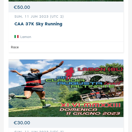
€50.00
SUN, 11 JUN 2023 (UTC 2)
CAA 37K Sky Running
Lamon
Race
€30.00
SUN, 11 JUN 2023 (UTC 2)